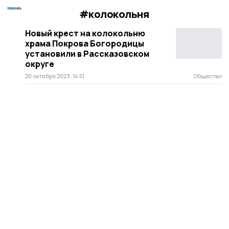
#колокольня
Новый крест на колокольню
храма Покрова Богородицы
установили в Рассказовском
округе
20 октября 2023, 14:51
Общество