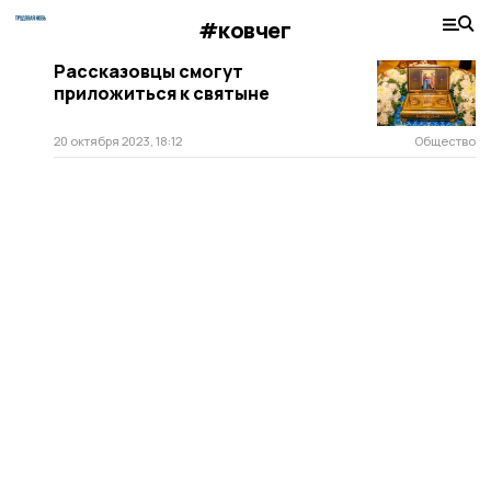
#ковчег
Рассказовцы смогут
приложиться к святыне
20 октября 2023, 18:12
Общество