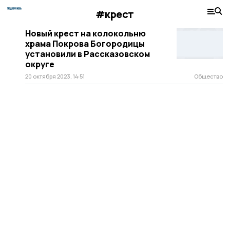
#крест
Новый крест на колокольню
храма Покрова Богородицы
установили в Рассказовском
округе
20 октября 2023, 14:51
Общество