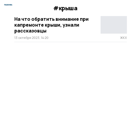
#крыша
На что обратить внимание при
капремонте крыши, узнали
рассказовцы
13 октября 2023, 14:20
ЖКХ