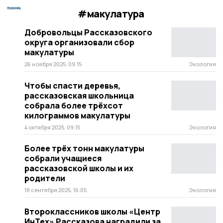
#макулатура
Добровольцы Рассказовского
округа организовали сбор
макулатуры
26 ноября 2025, 09:15
Экология
Чтобы спасти деревья,
рассказовская школьница
собрала более трёхсот
килограммов макулатуры
4 октября 2025, 09:15
Экология
Более трёх тонн макулатуры
собрали учащиеся
рассказовской школы и их
родители
18 сентября 2025, 16:05
Экология
Второклассников школы «Центр
ИнТех» Рассказова наградили за