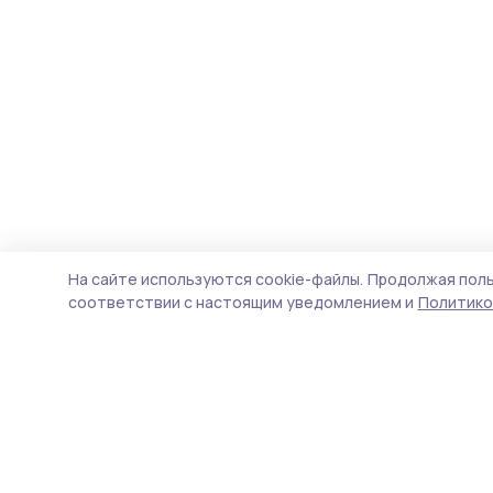
На сайте используются cookie-файлы.
Продолжая поль
соответствии с настоящим уведомлением и
Политико
Трудовая новь
Новости
Истории
Карточки