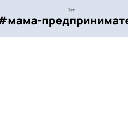
Тег
#мама-предпринимат