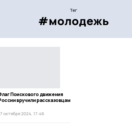
Тег
#молодежь
Флаг Поискового движения
России вручили рассказовцам
17 октября 2024, 17:46