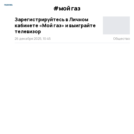
#мой газ
Зарегистрируйтесь в Личном
кабинете «Мой газ» и выиграйте
телевизор
26 декабря 2025, 10:45
Общество