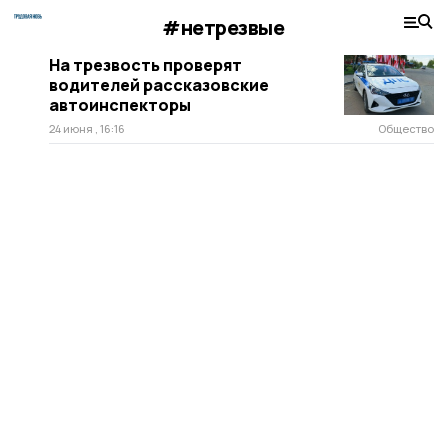
#нетрезвые
На трезвость проверят
водителей рассказовские
автоинспекторы
24 июня , 16:16
Общество