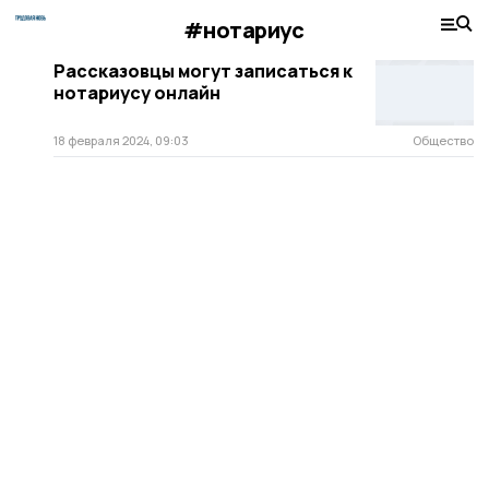
#нотариус
Рассказовцы могут записаться к
нотариусу онлайн
18 февраля 2024, 09:03
Общество