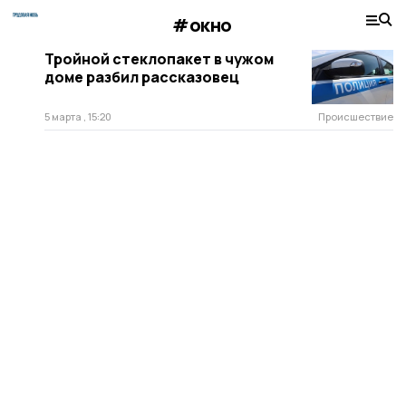
#окно
Тройной стеклопакет в чужом
доме разбил рассказовец
5 марта , 15:20
Происшествие