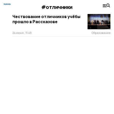
#отличники
Чествование отличников учёбы
прошло в Рассказове
24 июня , 11:49
Образование