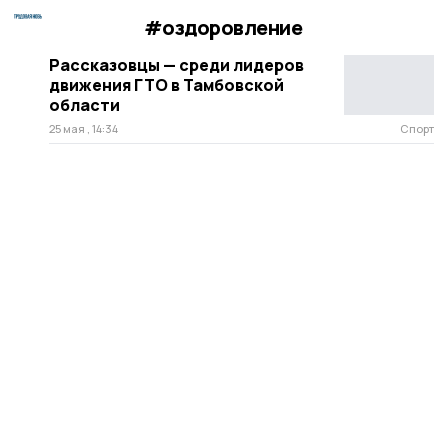
#оздоровление
Рассказовцы — среди лидеров
движения ГТО в Тамбовской
области
25 мая , 14:34
Спорт