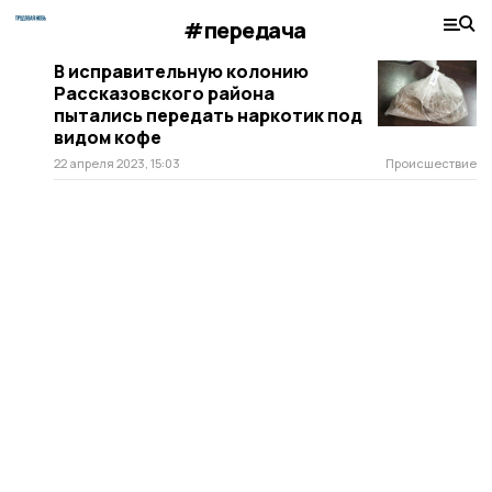
#передача
В исправительную колонию
Рассказовского района
пытались передать наркотик под
видом кофе
22 апреля 2023, 15:03
Происшествие