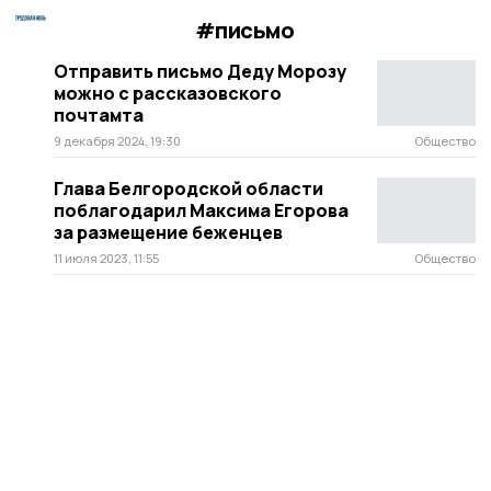
#письмо
Отправить письмо Деду Морозу
можно с рассказовского
почтамта
9 декабря 2024, 19:30
Общество
Глава Белгородской области
поблагодарил Максима Егорова
за размещение беженцев
11 июля 2023, 11:55
Общество