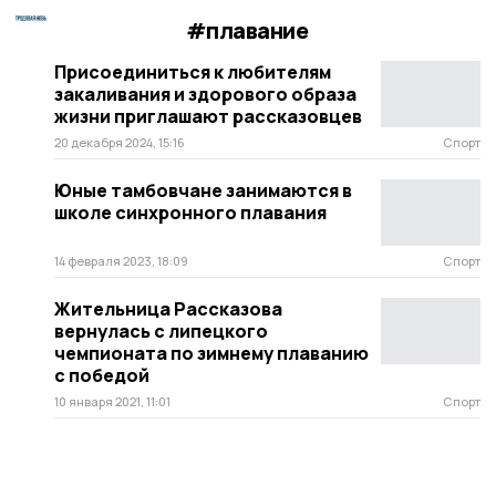
#плавание
Присоединиться к любителям
закаливания и здорового образа
жизни приглашают рассказовцев
20 декабря 2024, 15:16
Спорт
Юные тамбовчане занимаются в
школе синхронного плавания
14 февраля 2023, 18:09
Спорт
Жительница Рассказова
вернулась с липецкого
чемпионата по зимнему плаванию
с победой
10 января 2021, 11:01
Спорт