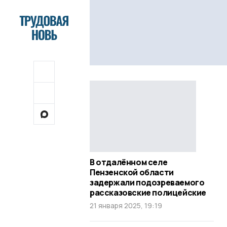
В отдалённом селе
Пензенской области
задержали подозреваемого
рассказовские полицейские
21 января 2025, 19:19