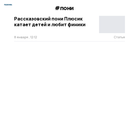
#пони
Рассказовский пони Плюсик
катает детей и любит финики
8 января , 12:12
Статья