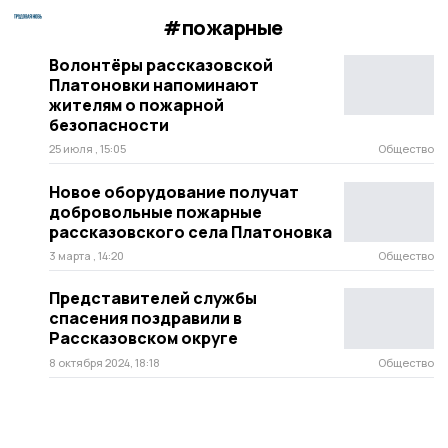
#пожарные
Волонтёры рассказовской
Платоновки напоминают
жителям о пожарной
безопасности
25 июля , 15:05
Общество
Новое оборудование получат
добровольные пожарные
рассказовского села Платоновка
3 марта , 14:20
Общество
Представителей службы
спасения поздравили в
Рассказовском округе
8 октября 2024, 18:18
Общество