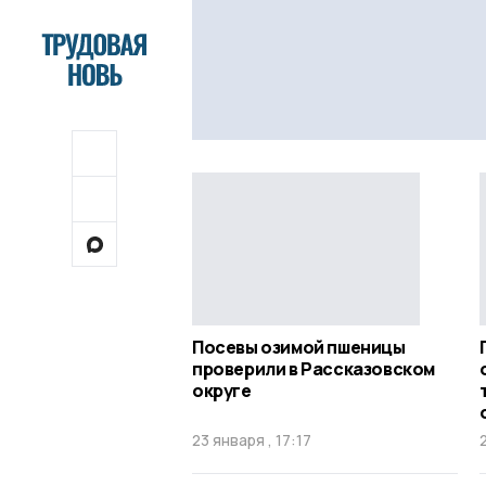
Посевы озимой пшеницы
проверили в Рассказовском
округе
23 января , 17:17