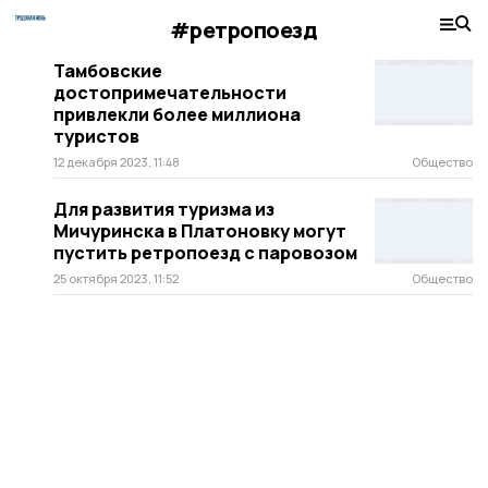
#ретропоезд
Тамбовские
достопримечательности
привлекли более миллиона
туристов
12 декабря 2023, 11:48
Общество
Для развития туризма из
Мичуринска в Платоновку могут
пустить ретропоезд с паровозом
25 октября 2023, 11:52
Общество