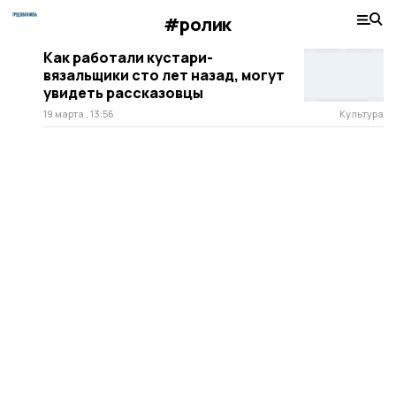
#ролик
Как работали кустари-
вязальщики сто лет назад, могут
увидеть рассказовцы
19 марта , 13:56
Культура