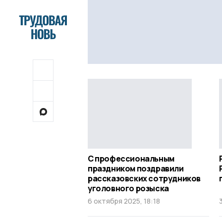
С профессиональным
праздником поздравили
рассказовских сотрудников
уголовного розыска
6 октября 2025, 18:18