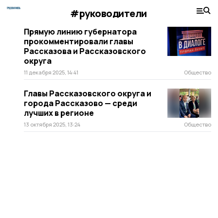
#руководители
Прямую линию губернатора
прокомментировали главы
Рассказова и Рассказовского
округа
11 декабря 2025, 14:41
Общество
Главы Рассказовского округа и
города Рассказово — среди
лучших в регионе
13 октября 2025, 13:24
Общество