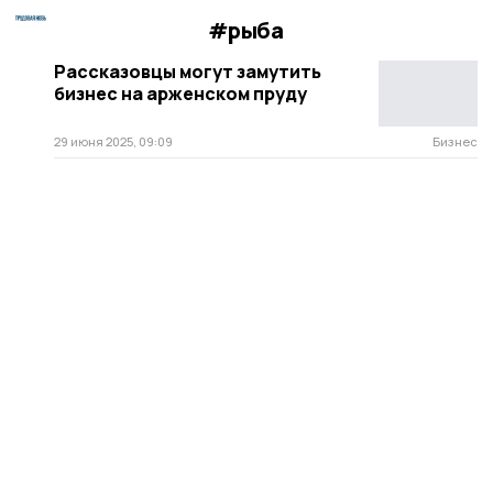
#рыба
Рассказовцы могут замутить
бизнес на арженском пруду
29 июня 2025, 09:09
Бизнес