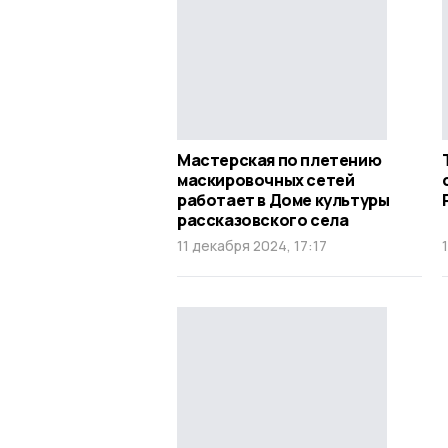
Мастерская по плетению
маскировочных сетей
работает в Доме культуры
рассказовского села
11 декабря 2024, 17:17