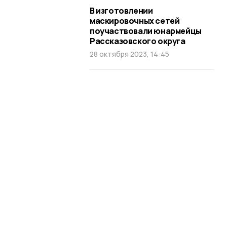
В изготовлении
маскировочных сетей
поучаствовали юнармейцы
Рассказовского округа
28 октября 2023, 14:45