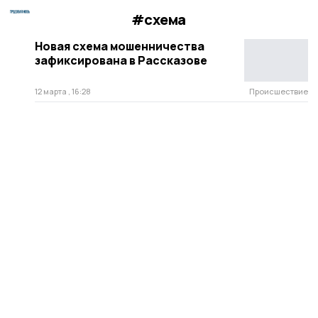
#схема
Новая схема мошенничества
зафиксирована в Рассказове
12 марта , 16:28
Происшествие