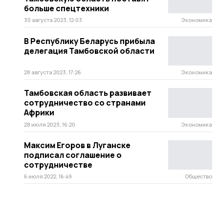
больше спецтехники
30 августа 2023, 12:03
Экономика
В Республику Беларусь прибыла
делегация Тамбовской области
28 августа 2023, 17:26
Экономика
Тамбовская область развивает
сотрудничество со странами
Африки
28 июля 2023, 16:20
Экономика
Максим Егоров в Луганске
подписал соглашение о
сотрудничестве
6 июля 2022, 16:49
Общество