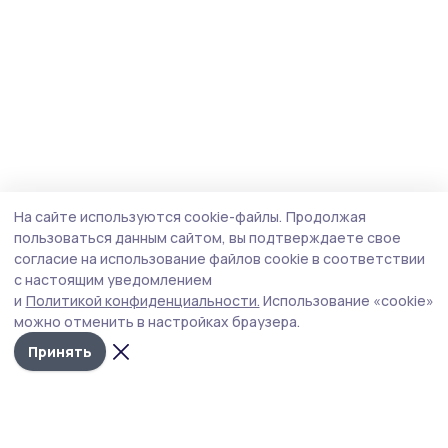
На сайте используются cookie-файлы.
Продолжая
пользоваться данным сайтом, вы подтверждаете свое
согласие на использование файлов cookie в соответствии
с настоящим уведомлением
и
Политикой конфиденциальности.
Использование «cookie»
можно отменить в настройках браузера.
Принять
Трудовая новь