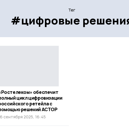
Тег
#цифровые решени
«Ростелеком» обеспечит
полный цикл цифровизации
российского ретейла с
помощью решений АСТОР
16 сентября 2025, 16:45