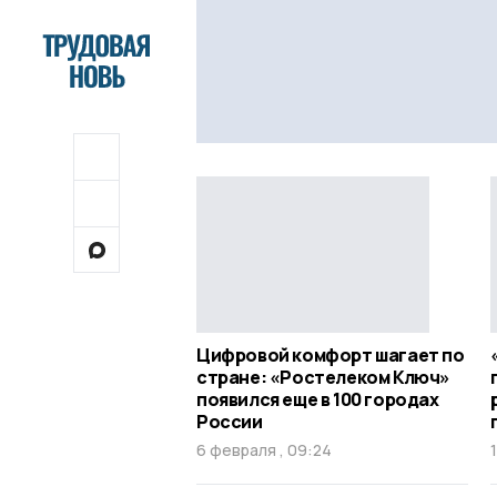
Цифровой комфорт шагает по
стране: «Ростелеком Ключ»
появился еще в 100 городах
России
6 февраля , 09:24