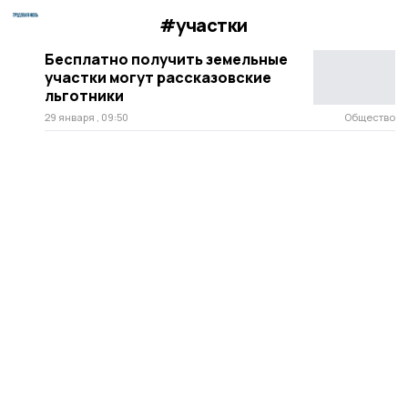
#участки
Бесплатно получить земельные
участки могут рассказовские
льготники
29 января , 09:50
Общество