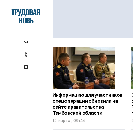
Информацию для участников
спецоперации обновили на
сайте правительства
Тамбовской области
12 марта , 09:44