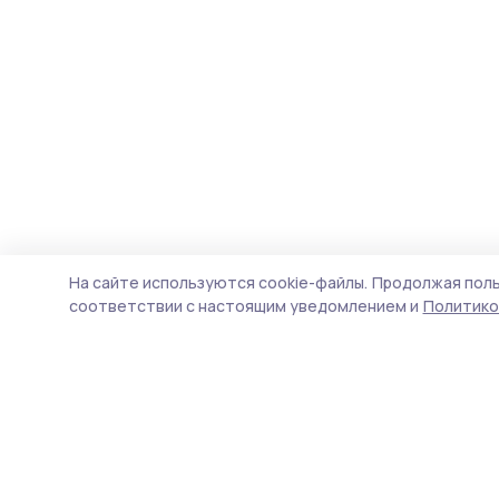
На сайте используются cookie-файлы.
Продолжая поль
соответствии с настоящим уведомлением и
Политико
Трудовая новь
Новости
Истории
Карточки