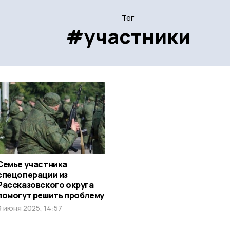
Тег
#участники
Семье участника
спецоперации из
Рассказовского округа
помогут решить проблему
9 июня 2025, 14:57