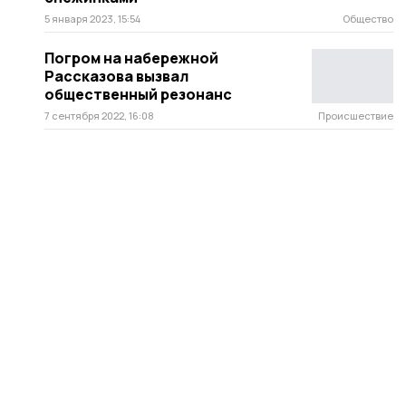
5 января 2023, 15:54
Общество
Погром на набережной
Рассказова вызвал
общественный резонанс
7 сентября 2022, 16:08
Происшествие