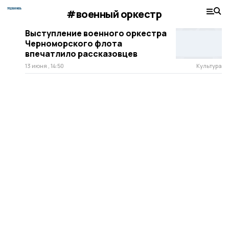
#военный оркестр
Выступление военного оркестра
Черноморского флота
впечатлило рассказовцев
13 июня , 14:50
Культура