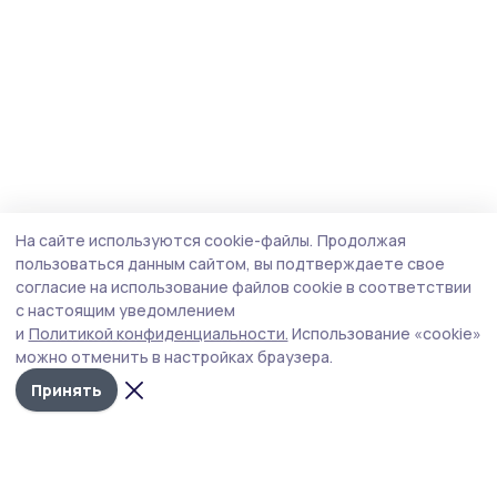
На сайте используются cookie-файлы.
Продолжая
пользоваться данным сайтом, вы подтверждаете свое
согласие на использование файлов cookie в соответствии
с настоящим уведомлением
и
Политикой конфиденциальности.
Использование «cookie»
можно отменить в настройках браузера.
Принять
Трудовая новь