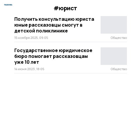
#юрист
Получить консультацию юриста
юные рассказовцы смогут в
детской поликлинике
15 ноября 2025, 09:05
Общество
Государственное юридическое
бюро помогает рассказовцам
уже 10 лет
14 июня 2023, 18:05
Общество