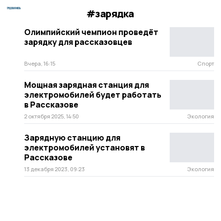
#зарядка
Олимпийский чемпион проведёт
зарядку для рассказовцев
Вчера, 16:15
Спорт
Мощная зарядная станция для
электромобилей будет работать
в Рассказове
2 октября 2025, 14:50
Экология
Зарядную станцию для
электромобилей установят в
Рассказове
13 декабря 2023, 09:23
Экология