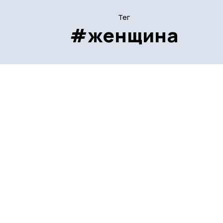
Тег
#женщина