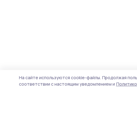
На сайте используются cookie-файлы.
Продолжая поль
соответствии с настоящим уведомлением и
Политико
Трудовая новь
Новости
Истории
Карточки