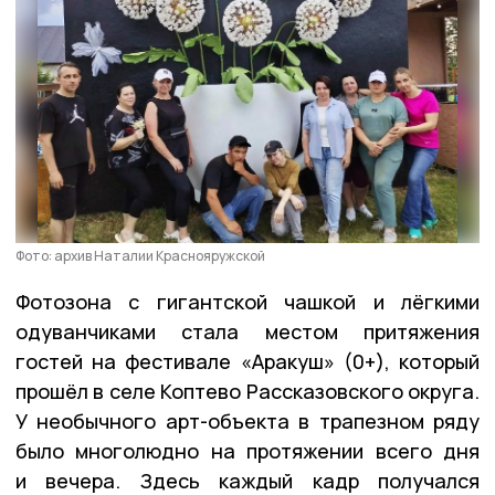
Фото: архив Наталии Краснояружской
Фотозона с гигантской чашкой и лёгкими
одуванчиками стала местом притяжения
гостей на фестивале «Аракуш» (0+), который
прошёл в селе Коптево Рассказовского округа.
У необычного арт-объекта в трапезном ряду
было многолюдно на протяжении всего дня
и вечера. Здесь каждый кадр получался