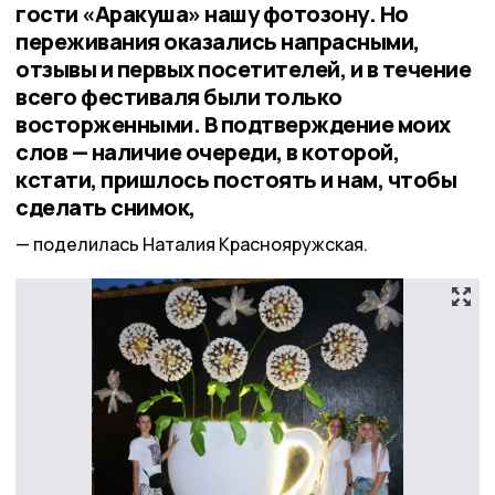
гости «Аракуша» нашу фотозону. Но
переживания оказались напрасными,
отзывы и первых посетителей, и в течение
всего фестиваля были только
восторженными. В подтверждение моих
слов — наличие очереди, в которой,
кстати, пришлось постоять и нам, чтобы
сделать снимок,
поделилась Наталия Краснояружская.