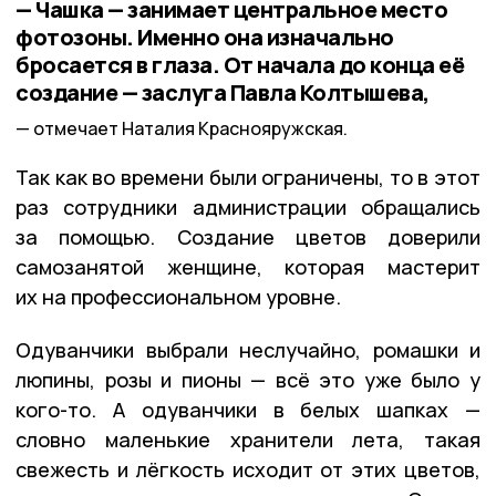
— Чашка — занимает центральное место
фотозоны. Именно она изначально
бросается в глаза. От начала до конца её
создание — заслуга Павла Колтышева,
отмечает Наталия Краснояружская.
Так как во времени были ограничены, то в этот
раз сотрудники администрации обращались
за помощью. Создание цветов доверили
самозанятой женщине, которая мастерит
их на профессиональном уровне.
Одуванчики выбрали неслучайно, ромашки и
люпины, розы и пионы — всё это уже было у
кого-то. А одуванчики в белых шапках —
словно маленькие хранители лета, такая
свежесть и лёгкость исходит от этих цветов,