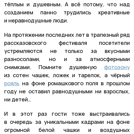
тёплым и душевным. А всё потому, что над
созданием панно трудились креативные
и неравнодушные люди.
На протяжении последних лет в трапезный ряд
рассказовского фестиваля посетители
устремляются не только за вкусными
разносолами, но и за атмосферными
снимками. Помните душевную
фотозону
из сотен чашек, ложек и тарелок, а чёрный
рояль
на фоне ромашкового поля в прошлом
году не оставил равнодушными ни взрослых,
ни детей…
И в этот раз гости тоже выстраивались
в очередь за уникальными кадрами на фоне
огромной белой чашки и воздушных