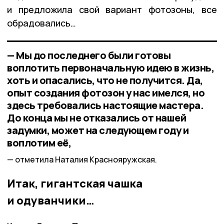
и предложила свой вариант фотозоны, все
обрадовались…
— Мы до последнего были готовы
воплотить первоначальную идею в жизнь,
хоть и опасались, что не получится. Да,
опыт создания фотозон у нас имелся, но
здесь требовались настоящие мастера.
До конца мы не отказались от нашей
задумки, может на следующем году и
воплотим её,
отметила Наталия Краснояружская.
Итак, гигантская чашка
и одуванчики…