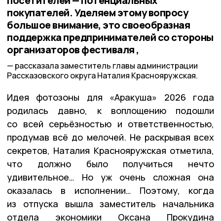
посетителей — потенциальных
покупателей. Уделяем этому вопросу
большое внимание, это своеобразная
поддержка предпринимателей со стороны
организаторов фестиваля ,
рассказала заместитель главы администрации
Рассказовского округа Наталия Краснояружская.
Идея фотозоны для «Аракуша» 2026 года
родилась давно, к воплощению подошли
со всей серьёзностью и ответственностью,
продумав всё до мелочей. Не раскрывая всех
секретов, Наталия Краснояружская отметила,
что должно было получиться нечто
удивительное… Но уж очень сложная она
оказалась в исполнении… Поэтому, когда
из отпуска вышла заместитель начальника
отдела экономики Оксана Прокудина