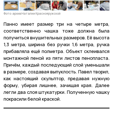
Фото: архив Наталии Краснояружской
Панно имеет размер три на четыре метра,
соответственно чашка тоже должна была
получиться внушительных размеров. Её высота
1,3 метра, ширина без ручки 1,6 метра, ручка
прибавляла ещё полметра. Объект склеивался
монтажной пеной из пяти листов пенопласта.
Причём, каждый последующий слой уменьшали
в размере, создавая выпуклость. Павел творил,
как настоящий скульптор, предавая нужную
форму, убирая лишнее, зачищая края. Далее
легли два слоя штукатурки. Полученную чашку
покрасили белой краской.