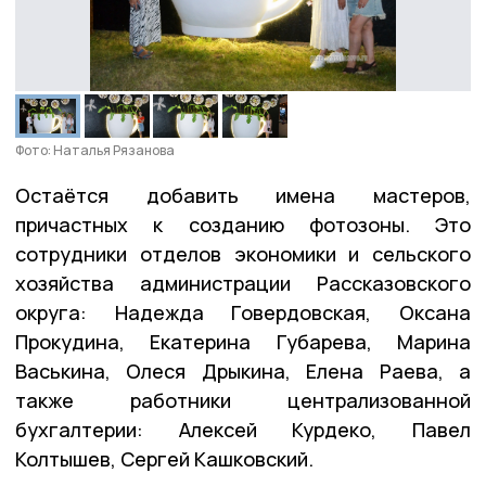
Фото: Наталья Рязанова
Остаётся добавить имена мастеров,
причастных к созданию фотозоны. Это
сотрудники отделов экономики и сельского
хозяйства администрации Рассказовского
округа: Надежда Говердовская, Оксана
Прокудина, Екатерина Губарева, Марина
Васькина, Олеся Дрыкина, Елена Раева, а
также работники централизованной
бухгалтерии: Алексей Курдеко, Павел
Колтышев, Сергей Кашковский.