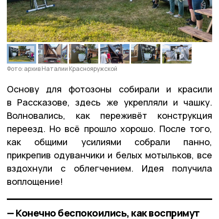
Фото: архив Наталии Краснояружской
Основу для фотозоны собирали и красили
в Рассказове, здесь же укрепляли и чашку.
Волновались, как переживёт конструкция
переезд. Но всё прошло хорошо. После того,
как общими усилиями собрали панно,
прикрепив одуванчики и белых мотыльков, все
вздохнули с облегчением. Идея получила
воплощение!
— Конечно беспокоились, как воспримут