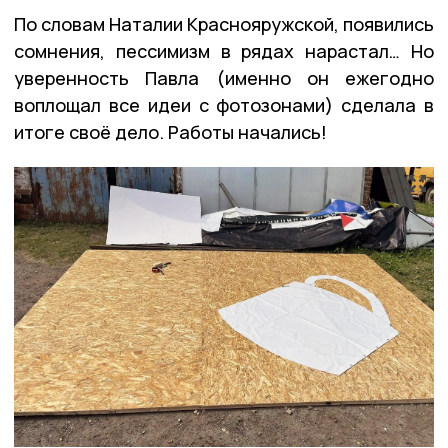
По словам Наталии Краснояружской, появились
сомнения, пессимизм в рядах нарастал… Но
уверенность Павла (именно он ежегодно
воплощал все идеи с фотозонами) сделала в
итоге своё дело. Работы начались!