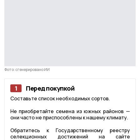
Фото: сгенерировано ИИ
1
Перед покупкой
Составьте список необходимых сортов.
Не приобретайте семена из южных районов —
они часто не приспособлены к нашему климату.
Обратитесь к Государственному реестру
селекционных достижений на сайте