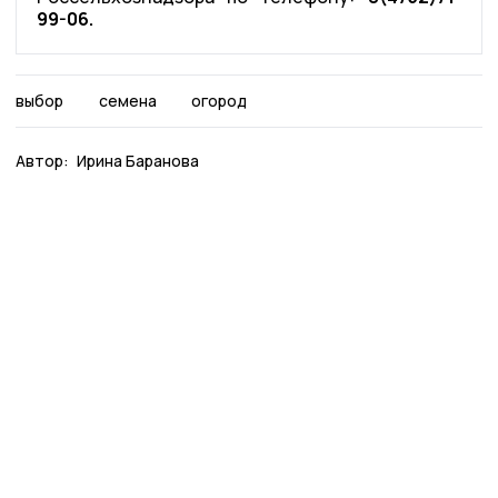
99-06.
выбор
семена
огород
Автор:
Ирина Баранова