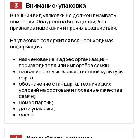
3
Внимание: упаковка
Внешний вид упаковки не должен вызывать
сомнений. Она должна быть целой, без
признаков намокания и прочих воздействий.
На упаковке содержится вся необходимая
информация:
наименование и адрес организации-
производителя или импортёра семян;
название сельскохозяйственной культуры,
сорта;
обозначение стандарта, технических
условий на сортовые и посевные качества
семян;
номер партии;
дата упаковки;
масса.