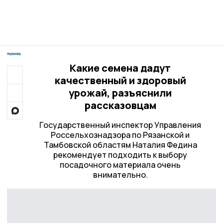
Какие семена дадут
качественный и здоровый
урожай, разъяснили
рассказовцам
Государственный инспектор Управления
Россельхознадзора по Рязанской и
Тамбовской областям Наталия Федина
рекомендует подходить к выбору
посадочного материала очень
внимательно.