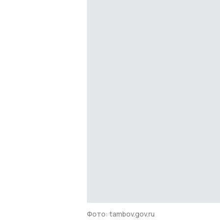
Фото: tambov.gov.ru