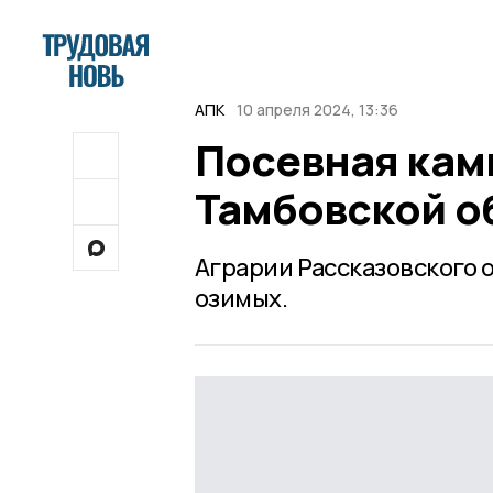
АПК
10 апреля 2024, 13:36
Посевная кам
Тамбовской о
Аграрии Рассказовского 
озимых.