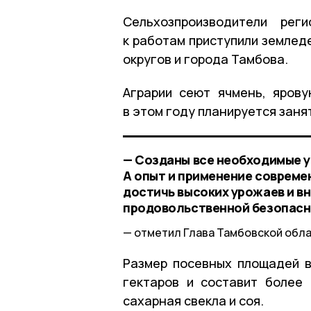
Сельхозпроизводители рег
к работам приступили землед
округов и города Тамбова.
Аграрии сеют ячмень, ярову
в этом году планируется занят
— Созданы все необходимые у
А опыт и применение соврем
достичь высоких урожаев и в
продовольственной безопасн
отметил Глава Тамбовской обла
Размер посевных площадей в
гектаров и составит более 
сахарная свекла и соя.