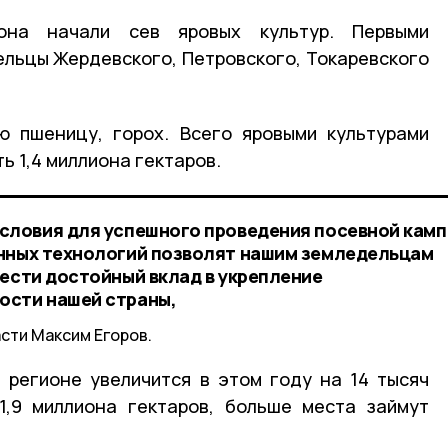
иона начали сев яровых культур. Первыми
ельцы Жердевского, Петровского, Токаревского
ю пшеницу, горох. Всего яровыми культурами
ь 1,4 миллиона гектаров.
словия для успешного проведения посевной камп
енных технологий позволят нашим земледельцам
нести достойный вклад в укрепление
ости нашей страны,
сти Максим Егоров.
 регионе увеличится в этом году на 14 тысяч
1,9 миллиона гектаров, больше места займут