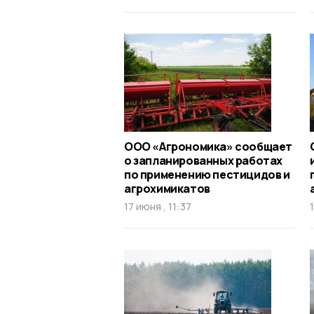
ООО «Агрономика» сообщает
о запланированных работах
по применению пестицидов и
агрохимикатов
17 июня , 11:37