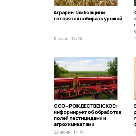
Аграрии Тамбовщины
готовятся собирать урожай
6 июля , 14:25
ООО «РОЖДЕСТВЕНСКОЕ»
информирует об обработке
полей пестицидами и
агрохимикатами
22 июня , 14:34