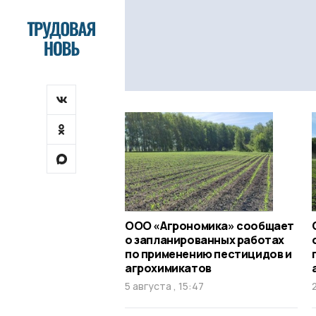
ООО «Агрономика» сообщает
о запланированных работах
по применению пестицидов и
агрохимикатов
5 августа , 15:47