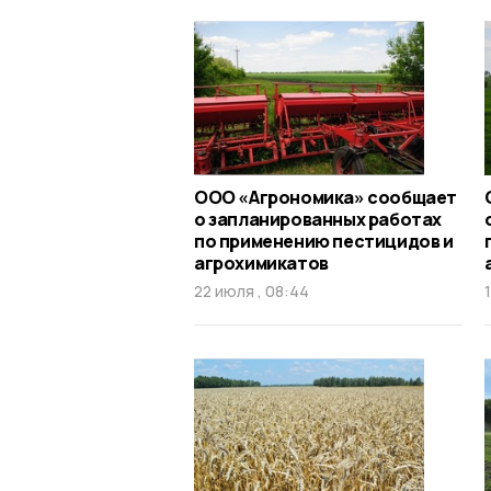
ООО «Агрономика» сообщает
о запланированных работах
по применению пестицидов и
агрохимикатов
22 июля , 08:44