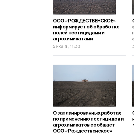
ООО «РОЖДЕСТВЕНСКОЕ»
информирует об обработке
полей пестицидами и
агрохимикатами
5 июня , 11:30
О запланированных работах
по применению пестицидов и
агрохимикатов сообщает
ООО «Рождественское»