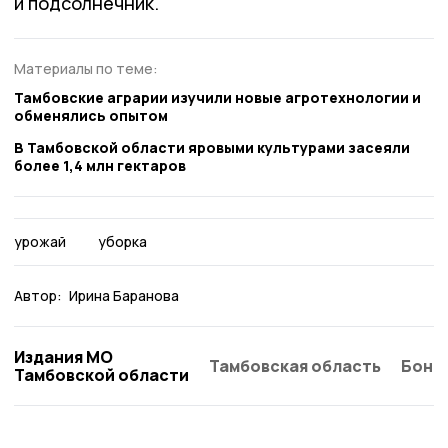
и подсолнечник.
Материалы по теме:
Тамбовские аграрии изучили новые агротехнологии и
обменялись опытом
В Тамбовской области яровыми культурами засеяли
более 1,4 млн гектаров
урожай
уборка
Автор:
Ирина Баранова
Издания МО
Тамбовская область
Бонд
Тамбовской области