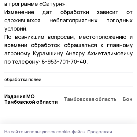
в программе «Сатурн».
Изменение дат обработки зависит от
сложившихся неблагоприятных погодных
условий.
По возникшим вопросам, местоположению и
времени обработок обращаться к главному
агроному Курамшину Анвяру Ахметалимовичу
по телефону: 8-953-701-70-40.
обработка полей
Издания МО
Тамбовская область
Бонд
Тамбовской области
АПК
29 июля , 15:46
На сайте используются cookie-файлы.
Продолжая