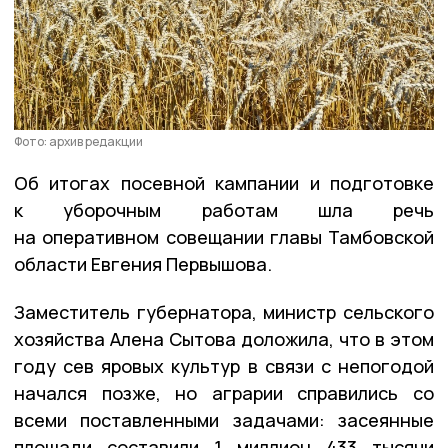
Фото: архив редакции
Об итогах посевной кампании и подготовке
к уборочным работам шла речь
на оперативном совещании главы Тамбовской
области Евгения Первышова.
Заместитель губернатора, министр сельского
хозяйства Алена Сытова доложила, что в этом
году сев яровых культур в связи с непогодой
начался позже, но аграрии справились со
всеми поставленными задачами: засеянные
площади составили 1 миллион 433 тысячи