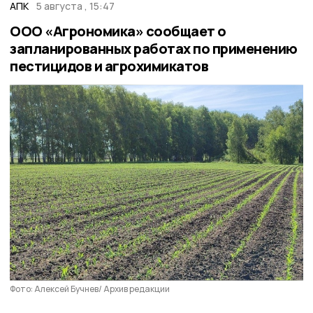
АПК
5 августа , 15:47
ООО «Агрономика» сообщает о
запланированных работах по применению
пестицидов и агрохимикатов
Фото: Алексей Бучнев/ Архив редакции