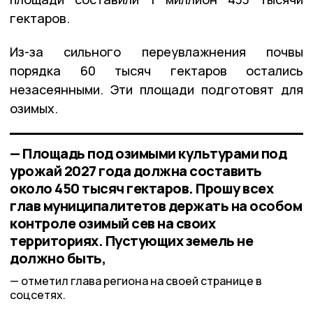
гектаров.
Из-за сильного переувлажнения почвы
порядка 60 тысяч гектаров остались
незасеянными. Эти площади подготовят для
озимых.
— Площадь под озимыми культурами под
урожай 2027 года должна составить
около 450 тысяч гектаров. Прошу всех
глав муниципалитетов держать на особом
контроле озимый сев на своих
территориях. Пустующих земель не
должно быть,
отметил глава региона на своей странице в
соцсетях.