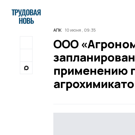
АПК
10 июня , 09:35
ООО «Агроном
запланирован
применению п
агрохимикато