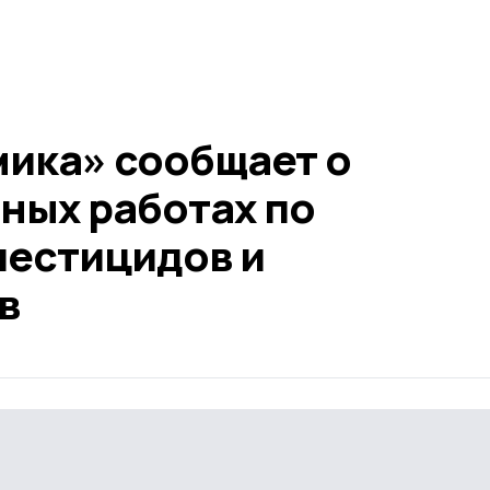
ика» сообщает о
ных работах по
естицидов и
в