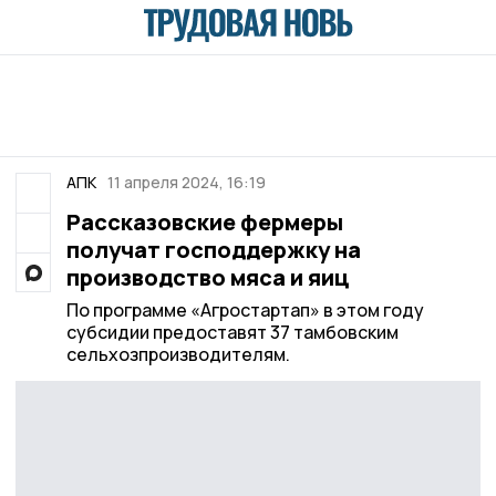
АПК
11 апреля 2024, 16:19
Рассказовские фермеры
получат господдержку на
производство мяса и яиц
По программе «Агростартап» в этом году
субсидии предоставят 37 тамбовским
сельхозпроизводителям.