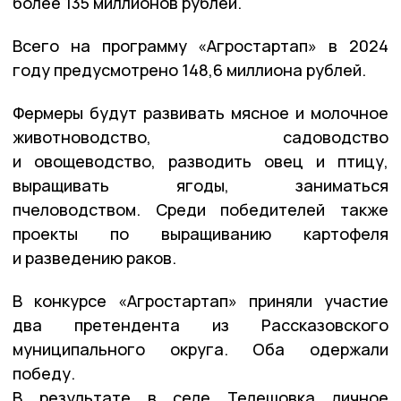
более 135 миллионов рублей.
Всего на программу «Агростартап» в 2024
году предусмотрено 148,6 миллиона рублей.
Фермеры будут развивать мясное и молочное
животноводство, садоводство
и овощеводство, разводить овец и птицу,
выращивать ягоды, заниматься
пчеловодством. Среди победителей также
проекты по выращиванию картофеля
и разведению раков.
В конкурсе «Агростартап» приняли участие
два претендента из Рассказовского
муниципального округа. Оба одержали
победу.
В результате в селе Телешовка личное