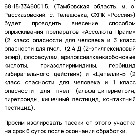
68:15:3346001:5, (Тамбовская область, м. о.
Рассказовский, с. Телешовка, СХПК «Россия»)
будет проводить внесение способом
опрыскивания препаратов «Ассолюта Прайм»
(2 класс опасности для человека и 3 класс
опасности для пчел, (2,4 Д (2-этилгексиловый
эфир), флорасулам, арилоксиалканкарбоновые
кислоты, триазолпиримидины, гербицид
избирательного действия) и «Цепеллин» (2
класс опасности для человека и 1 класс
опасности для пчел (альфа-циперметрин,
пиретроиды, кишечный пестицид, контактный
пестицид).
Просим изолировать пасеки от этого участка
на срок 6 суток после окончания обработки.