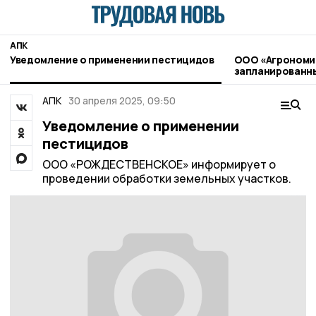
АПК
Уведомление о применении пестицидов
ООО «Агрономи
запланированны
применению пе
агрохимикатов
АПК
30 апреля 2025, 09:50
Уведомление о применении
пестицидов
ООО «РОЖДЕСТВЕНСКОЕ» информирует о
проведении обработки земельных участков.