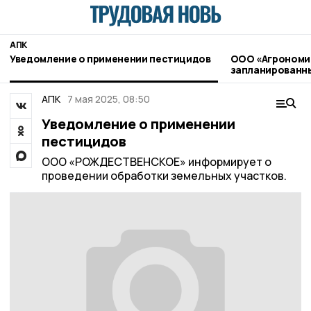
АПК
Уведомление о применении пестицидов
ООО «Агрономи
запланированны
применению пе
агрохимикатов
АПК
7 мая 2025, 08:50
Уведомление о применении
пестицидов
ООО «РОЖДЕСТВЕНСКОЕ» информирует о
проведении обработки земельных участков.