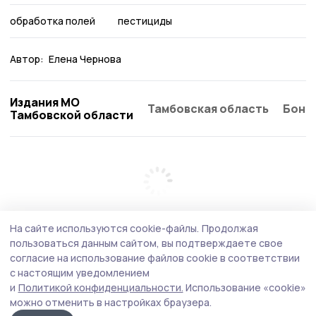
обработка полей
пестициды
Автор:
Елена Чернова
Издания МО
Тамбовская область
Бонд
Тамбовской области
На сайте используются cookie-файлы.
Продолжая
пользоваться данным сайтом, вы подтверждаете свое
согласие на использование файлов cookie в соответствии
с настоящим уведомлением
и
Политикой конфиденциальности.
Использование «cookie»
можно отменить в настройках браузера.