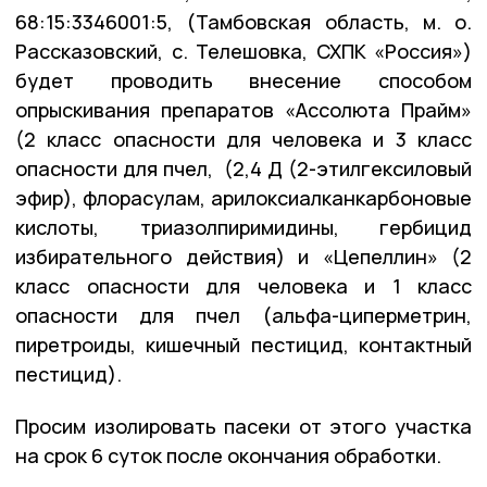
68:15:3346001:5, (Тамбовская область, м. о.
Рассказовский, с. Телешовка, СХПК «Россия»)
будет проводить внесение способом
опрыскивания препаратов «Ассолюта Прайм»
(2 класс опасности для человека и 3 класс
опасности для пчел, (2,4 Д (2-этилгексиловый
эфир), флорасулам, арилоксиалканкарбоновые
кислоты, триазолпиримидины, гербицид
избирательного действия) и «Цепеллин» (2
класс опасности для человека и 1 класс
опасности для пчел (альфа-циперметрин,
пиретроиды, кишечный пестицид, контактный
пестицид).
Просим изолировать пасеки от этого участка
на срок 6 суток после окончания обработки.