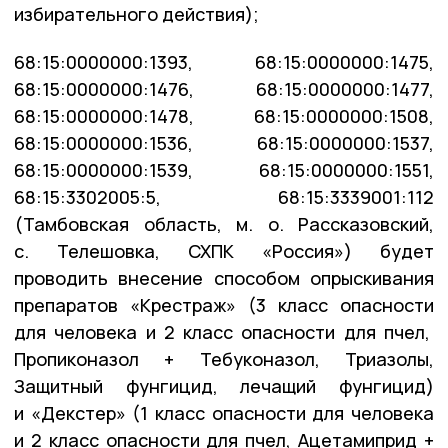
избирательного действия);
68:15:0000000:1393, 68:15:0000000:1475,
68:15:0000000:1476, 68:15:0000000:1477,
68:15:0000000:1478, 68:15:0000000:1508,
68:15:0000000:1536, 68:15:0000000:1537,
68:15:0000000:1539, 68:15:0000000:1551,
68:15:3302005:5, 68:15:3339001:112
(Тамбовская область, м. о. Рассказовский,
с. Телешовка, СХПК «Россия») будет
проводить внесение способом опрыскивания
препаратов «Крестраж» (3 класс опасности
для человека и 2 класс опасности для пчел,
Пропиконазол + Тебуконазол, Триазолы,
Защитный фунгицид, лечащий фунгицид)
и «Декстер» (1 класс опасности для человека
и 2 класс опасности для пчел, Ацетамиприд +