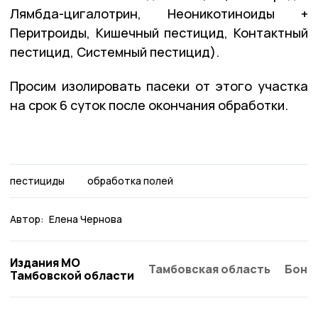
Лямбда-цигалотрин, Неоникотиноиды +
Перитроиды, Кишечный пестицид, Контактный
пестицид, Системный пестицид).
Просим изолировать пасеки от этого участка
на срок 6 суток после окончания обработки.
пестициды
обработка полей
Автор:
Елена Чернова
Издания МО
Тамбовская область
Бонд
Тамбовской области