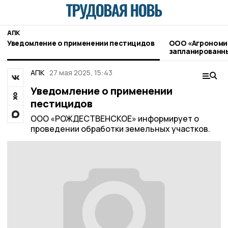
АПК
Уведомление о применении пестицидов
ООО «Агрономи
запланированны
применению пе
агрохимикатов
АПК
27 мая 2025, 15:43
Уведомление о применении
пестицидов
ООО «РОЖДЕСТВЕНСКОЕ» информирует о
проведении обработки земельных участков.