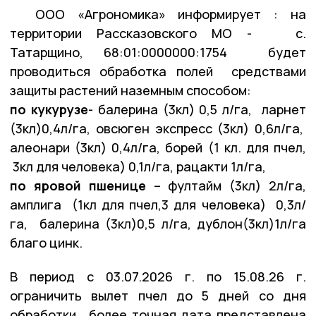
ООО «Агрономика» информирует : на
территории Рассказовского МО - с.
Татарщино, 68:01:0000000:1754 будет
проводиться обработка полей средствами
защиты растений наземным способом:
по кукурузе
- балерина (3кл) 0,5 л/га, ларнет
(3кл)0,4л/га, овсюген экспресс (3кл) 0,6л/га,
алеонари (3кл) 0,4л/га, борей (1 кл. для пчел,
3кл для человека) 0,1л/га, рацакти 1л/га,
по яровой пшенице
– фултайм (3кл) 2л/га,
амплига (1кл для пчел,3 для человека) 0,3л/
га, балерина (3кл)0,5 л/га, дублон(3кл)1л/га
благо цинк.
В период с 03.07.2026 г. по 15.08.26 г.
ограничить вылет пчел до 5 дней со дня
обработки , более точная дата представлена