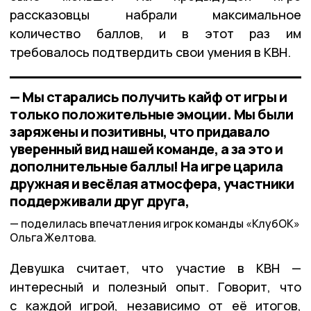
рассказовцы набрали максимальное
количество баллов, и в этот раз им
требовалось подтвердить свои умения в КВН.
— Мы старались получить кайф от игры и
только положительные эмоции. Мы были
заряжены и позитивны, что придавало
уверенный вид нашей команде, а за это и
дополнительные баллы! На игре царила
дружная и весёлая атмосфера, участники
поддерживали друг друга,
поделилась впечатления игрок команды «КлубОК»
Ольга Желтова.
Девушка считает, что участие в КВН —
интересный и полезный опыт. Говорит, что
с каждой игрой, независимо от её итогов,