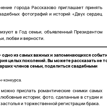
нение города Рассказово приглашает принять
свадебных фотографий и историй «Двух сердец
низуют в Год семьи, объявленный Президентом
и, любви и верности.
— одно из самых важных и запоминающихся событи
ория целых поколений. Вы можете рассказать не т
тарших членов семьи, поделиться свадебными
н-конкурса.
можно прислать романтические снимки самых
 любовные истории; фото, сделанные в студии и
 застолья и торжественной регистрации брака.