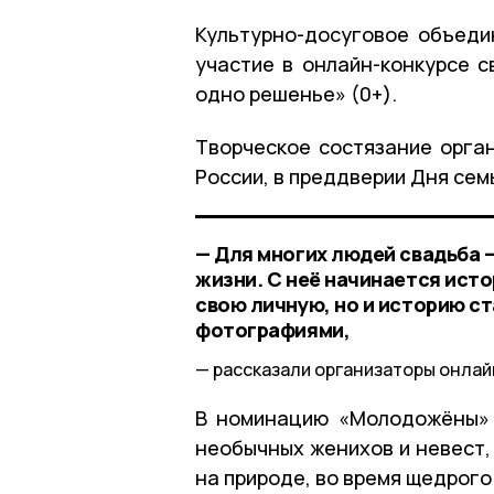
Культурно-досуговое объеди
участие в онлайн-конкурсе 
одно решенье» (0+).
Творческое состязание орга
России, в преддверии Дня семь
— Для многих людей свадьба 
жизни. С неё начинается ист
свою личную, но и историю с
фотографиями,
рассказали организаторы онлай
В номинацию «Молодожёны» 
необычных женихов и невест,
на природе, во время щедрого