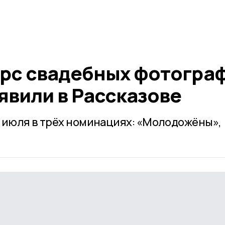
рс свадебных фотогра
явили в Рассказове
 июля в трёх номинациях: «Молодожёны»,