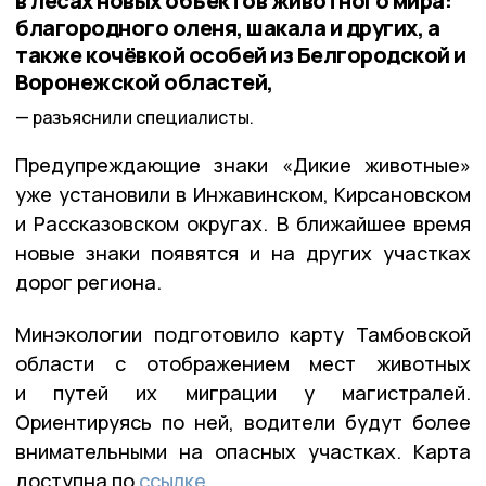
в лесах новых объектов животного мира:
благородного оленя, шакала и других, а
также кочёвкой особей из Белгородской и
Воронежской областей,
разъяснили специалисты.
Предупреждающие знаки «Дикие животные»
уже установили в Инжавинском, Кирсановском
и Рассказовском округах. В ближайшее время
новые знаки появятся и на других участках
дорог региона.
Минэкологии подготовило карту Тамбовской
области с отображением мест животных
и путей их миграции у магистралей.
Ориентируясь по ней, водители будут более
внимательными на опасных участках. Карта
доступна по
ссылке
.