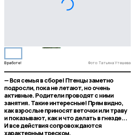
В работе!
Фото: Татьяна Утешева
— Вся семья в сборе! Птенцы заметно
подросли, пока не летают, но очень
активные. Родители проводят с ними
занятия. Такие интересные! Прям видно,
как взрослые приносят веточки или траву
и показывают, как и что делать в гнезде...
И все действия сопровождаются
характерным треском,