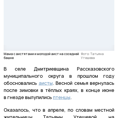
Мама с аистятами и молодой аист на соседней
Фото: Татьяна
башне
Утешева
В селе Дмитриевщина Рассказовского
муниципального округа в прошлом году
обосновались
аисты
. Весной семья вернулась
после зимовки в тёплых краях, в конце июне
в гнезде вылупились
птенцы
.
Оказалось, что в апреле, по словам местной
жительницы Татьяны Утешевой, на