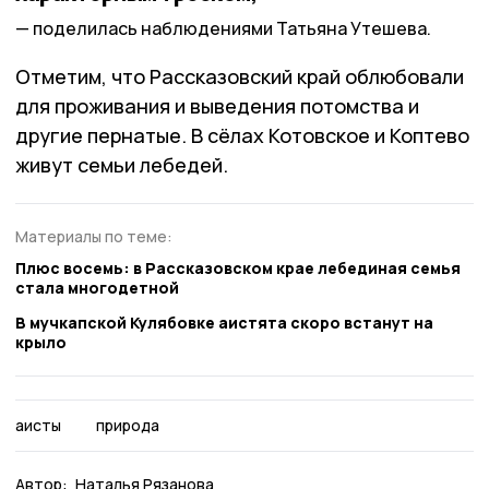
поделилась наблюдениями Татьяна Утешева.
Отметим, что Рассказовский край облюбовали
для проживания и выведения потомства и
другие пернатые. В сёлах Котовское и Коптево
живут семьи лебедей.
Материалы по теме:
Плюс восемь: в Рассказовском крае лебединая семья
стала многодетной
В мучкапской Кулябовке аистята скоро встанут на
крыло
аисты
природа
Автор:
Наталья Рязанова